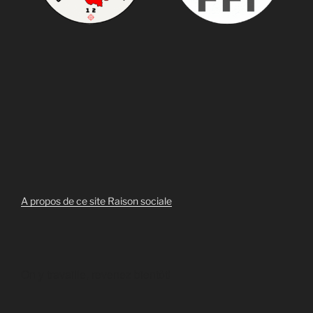
A propos de ce site
Raison sociale
On y travaille, revenez bientôt!