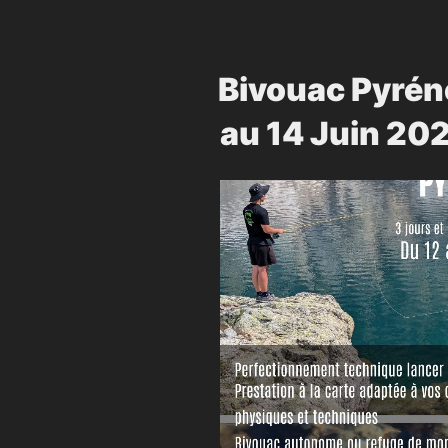
Bivouac Pyrén
au 14 Juin 20