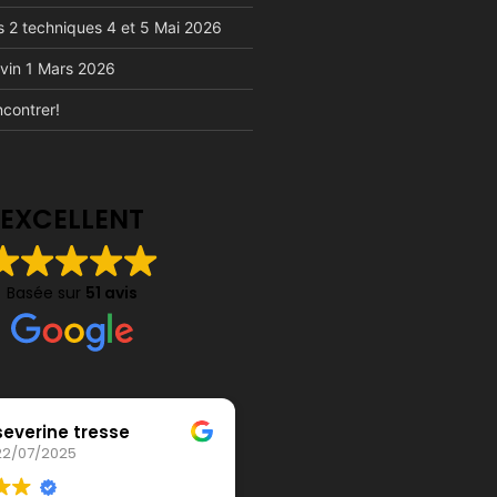
s 2 techniques 4 et 5 Mai 2026
vin 1 Mars 2026
contrer!
EXCELLENT
Basée sur
51 avis
severine tresse
Emmanuel MASS
22/07/2025
15/07/2025