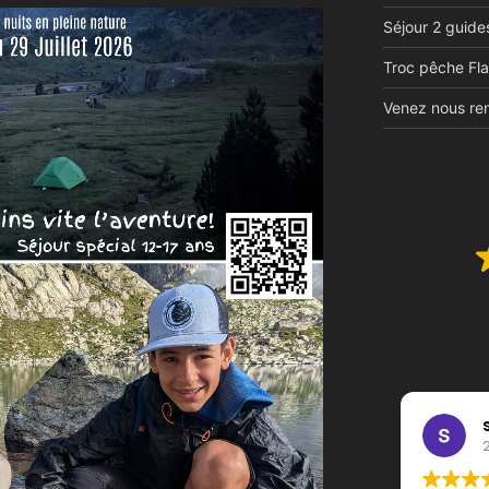
Séjour 2 guide
Troc pêche Fla
Venez nous ren
Julia Visentin
10/09/2025