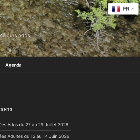
FR
 séjours ados
Agenda
CENTS
es Ados du 27 au 29 Juillet 2026
es Adultes du 12 au 14 Juin 2026