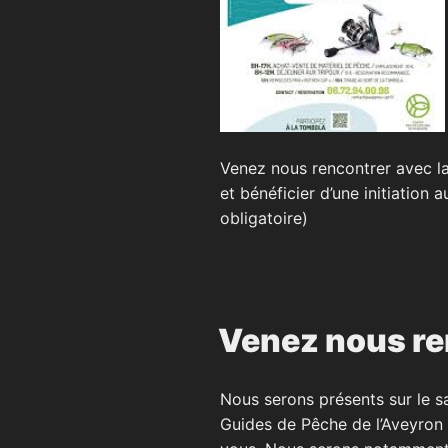
Venez nous rencontrer avec l
et bénéficier d’une initiation
obligatoire)
Venez nous re
Nous serons présents sur le 
Guides de Pêche de l’Aveyron