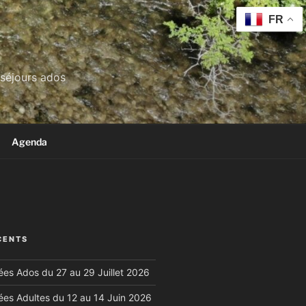
FR
 séjours ados
Agenda
CENTS
es Ados du 27 au 29 Juillet 2026
es Adultes du 12 au 14 Juin 2026