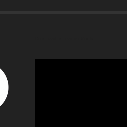
On y travaille, revenez bientôt!