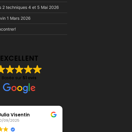
s 2 techniques 4 et 5 Mai 2026
vin 1 Mars 2026
contrer!
EXCELLENT
Basée sur
51 avis
entin
severine tresse
5
22/07/2025