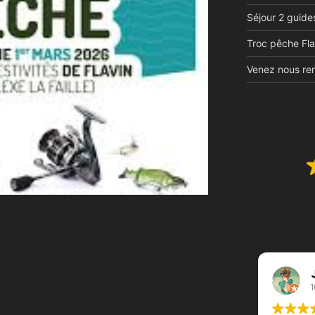
Séjour 2 guide
Troc pêche Fla
Venez nous ren
Julia Vis
10/09/202