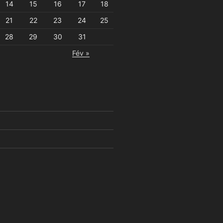
14
15
16
17
18
21
22
23
24
25
28
29
30
31
Fév »